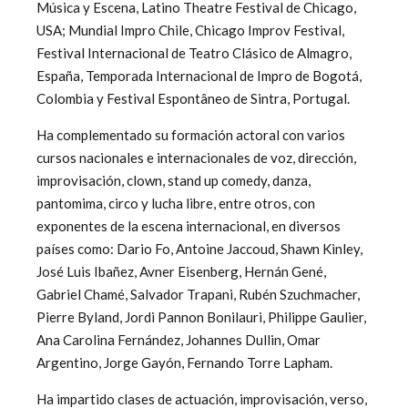
Música y Escena, Latino Theatre Festival de Chicago,
USA; Mundial Impro Chile, Chicago Improv Festival,
Festival Internacional de Teatro Clásico de Almagro,
España, Temporada Internacional de Impro de Bogotá,
Colombia y Festival Espontâneo de Sintra, Portugal.
Ha complementado su formación actoral con varios
cursos nacionales e internacionales de voz, dirección,
improvisación, clown, stand up comedy, danza,
pantomima, circo y lucha libre, entre otros, con
exponentes de la escena internacional, en diversos
países como: Dario Fo, Antoine Jaccoud, Shawn Kinley,
José Luis Ibañez, Avner Eisenberg, Hernán Gené,
Gabriel Chamé, Salvador Trapani, Rubén Szuchmacher,
Pierre Byland, Jordi Pannon Bonilauri, Philippe Gaulier,
Ana Carolina Fernández, Johannes Dullin, Omar
Argentino, Jorge Gayón, Fernando Torre Lapham.
Ha impartido clases de actuación, improvisación, verso,