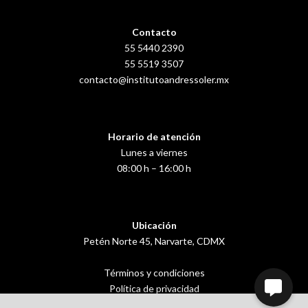
Contacto
55 5440 2390
55 5519 3507
contacto@institutoandressoler.mx
Horario de atención
Lunes a viernes
08:00 h – 16:00 h
Ubicación
Petén Norte 45, Narvarte, CDMX
Términos y condiciones
Política de privacidad