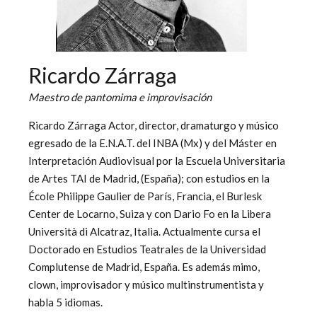
Ricardo Zárraga
Maestro de pantomima e improvisación
Ricardo Zárraga Actor, director, dramaturgo y músico
egresado de la E.N.A.T. del INBA (Mx) y del Máster en
Interpretación Audiovisual por la Escuela Universitaria
de Artes TAI de Madrid, (España); con estudios en la
École Philippe Gaulier de París, Francia, el Burlesk
Center de Locarno, Suiza y con Dario Fo en la Libera
Università di Alcatraz, Italia. Actualmente cursa el
Doctorado en Estudios Teatrales de la Universidad
Complutense de Madrid, España. Es además mimo,
clown, improvisador y músico multinstrumentista y
habla 5 idiomas.