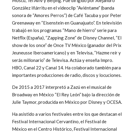
Moscú, Tel Aviv y Beijing. Fue dirigido por Alejandro
González Iñárritu en el videoclip “Aviéntame” (banda
sonora de “Amores Perros”) de Café Tacuba y por Peter
Greenaway en “Eisenstein en Guanajuato”. En televisión
trabajó en los programas “Mano de hierro” serie para
Netflix (España), “Zapping Zone” de Disney Channel, “El
show de los once” de Once TV México (ganador del Prix
Jeuneusse Iberoamericano) y en Televisa, “Hazme reír y
serás millonario” de Televisa. Actúa y enseña Impro.
HBO, Canal 22 y Canal 14. Ha colaborado también para
importantes producciones de radio, discos y locuciones.
De 2015 a 2017 interpretó a Zazú en el musical de
Broadway en México “El Rey León” bajo la dirección de
Julie Taymor, producida en México por Disney y OCESA.
Ha asistido a varios festivales entre los que destacan el
Festival Internacional Cervantino, el Festival de
México en el Centro Histórico, Festival Internacional