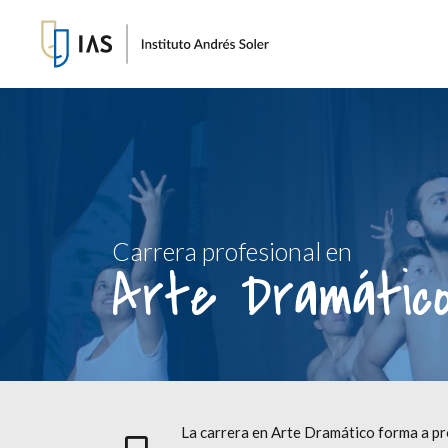
Carrera profesional en
Arte Dramátic
La carrera en Arte Dramático forma a pro