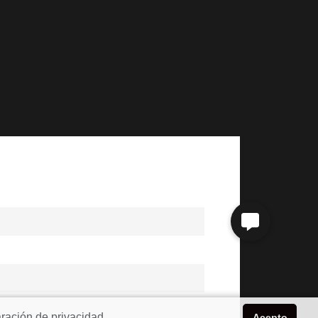
ración de privacidad
Acepto