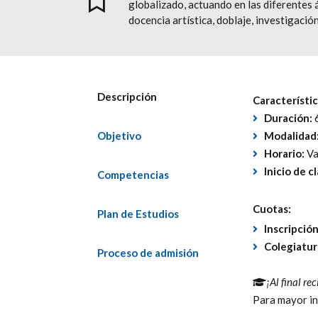
globalizado, actuando en las diferentes ár
docencia artística, doblaje, investigació
Descripción
Característic
Duración:
Objetivo
Modalidad
Horario:
Va
Inicio de c
Competencias
Cuotas:
Plan de Estudios
Inscripció
Colegiatur
Proceso de admisión
¡Al final r
Para mayor in