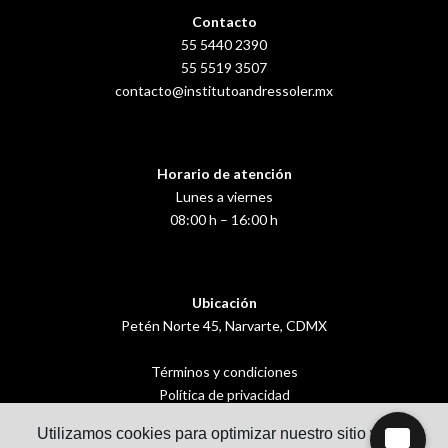
Contacto
55 5440 2390
55 5519 3507
contacto@institutoandressoler.mx
Horario de atención
Lunes a viernes
08:00 h – 16:00 h
Ubicación
Petén Norte 45, Narvarte, CDMX
Términos y condiciones
Política de privacidad
Utilizamos cookies para optimizar nuestro sitio web y