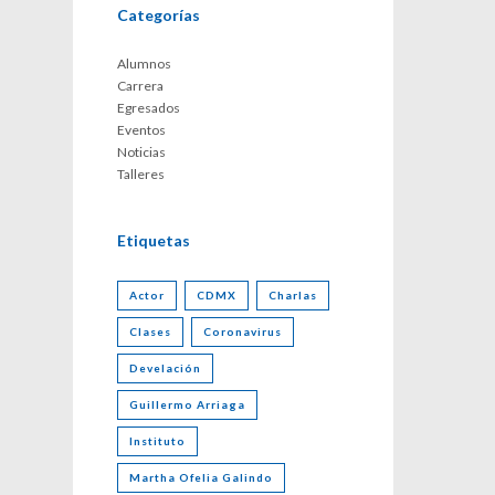
Categorías
Alumnos
Carrera
Egresados
Eventos
Noticias
Talleres
Etiquetas
Actor
CDMX
Charlas
Clases
Coronavirus
Develación
Guillermo Arriaga
Instituto
Martha Ofelia Galindo