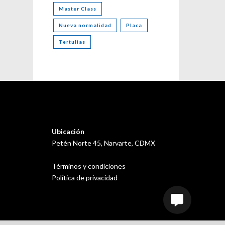
Master Class
Nueva normalidad
Placa
Tertulias
Ubicación
Petén Norte 45, Narvarte, CDMX
Términos y condiciones
Política de privacidad