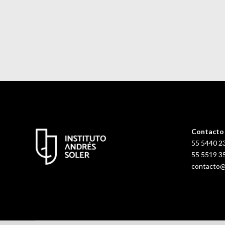
Contacto
55 5440 2
55 5519 3
contacto@