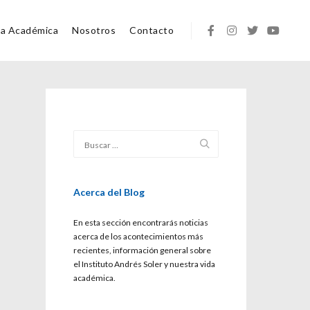
ta Académica
Nosotros
Contacto
Acerca del Blog
En esta sección encontrarás noticias
acerca de los acontecimientos más
recientes, información general sobre
el Instituto Andrés Soler y nuestra vida
académica.