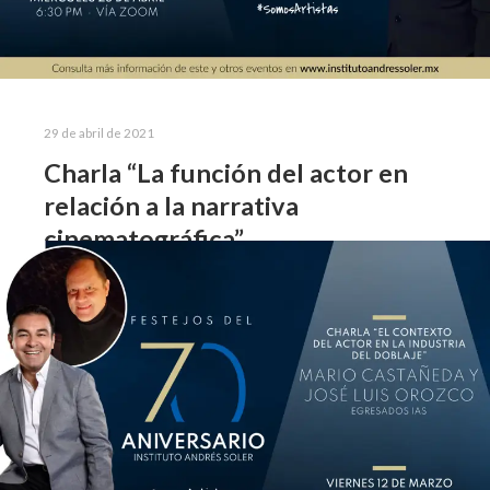
29 de abril de 2021
Charla “La función del actor en
relación a la narrativa
cinematográfica”
Charla con Abe Rosenberg Las tertulias con
profesionales del medio artístico, permiten a nuestro
alumnado acercarse a profesionales del arte dramático
y conocer sus experiencias, mismas que contribuyen en
el…
Leer más