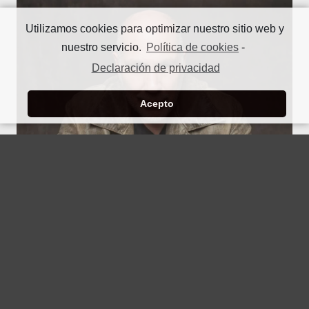
Utilizamos cookies para optimizar nuestro sitio web y
nuestro servicio.
Política de cookies
-
Declaración de privacidad
Acepto
3 de julio de 2019
Guillermo Arriaga imparte Master
Class
El pasado 03 de julio de 2019 el escritor, director y