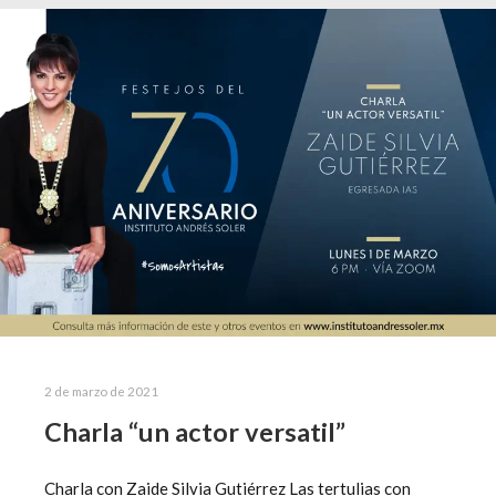
2 de marzo de 2021
Charla “un actor versatil”
Charla con Zaide Silvia Gutiérrez Las tertulias con