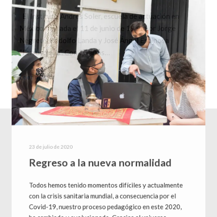
El Instituto Andrés Soler, escuela de actuación en
México fundada el 11 de junio de 1951 por Jorge
Negrete, Rodolfo Landa y José Ángel Espinosa
“Ferrusquilla”. Con 70 años…
Leer más
23 de julio de 2020
Regreso a la nueva normalidad
Todos hemos tenido momentos difíciles y actualmente
con la crisis sanitaria mundial, a consecuencia por el
Covid-19, nuestro proceso pedagógico en este 2020,