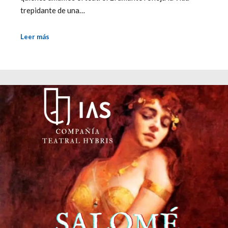
trepidante de una…
Leer más