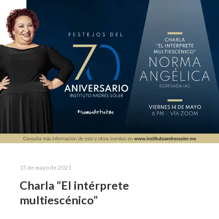
15 de mayo de 2021
Charla “El intérprete
multiescénico”