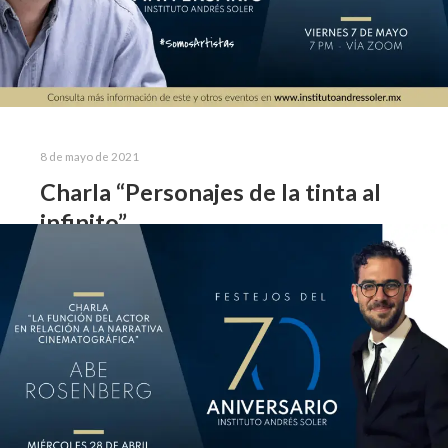
8 de mayo de 2021
Charla “Personajes de la tinta al
infinito”
Charla con Jaime Chabaud Las tertulias con
profesionales del medio artístico, permiten a nuestro
alumnado acercarse a profesionales del arte dramático
y conocer sus experiencias, mismas que contribuyen en
el…
Leer más