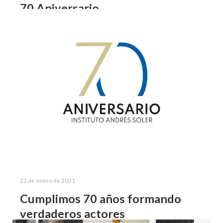
70 Aniversario
Charla con Ignacio López Tarso Las tertulias con
profesionales del medio artístico, permiten a nuestro
alumnado acercarse a profesionales del arte dramático
y conocer sus experiencias, mismas que contribuyen
en…
Leer más
22 de enero de 2021
Cumplimos 70 años formando
verdaderos actores